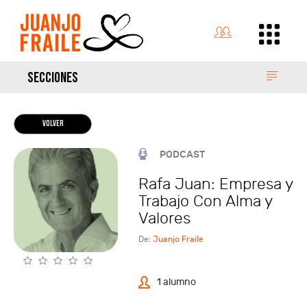
SECCIONES
VOLVER
PODCAST
Rafa Juan: Empresa y
Trabajo Con Alma y
Valores
De:
Juanjo Fraile
1 alumno