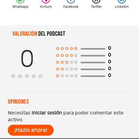
Whatsapp
Vivlium
Facebook
Twitter
Linkedin
Valoración
del podcast
0
0
0
0
0
0
Opiniones
Necesitas
iniciar sesión
para poder comentar este
activo.
¡Hazlo ahora!