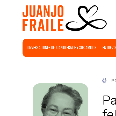
Conversaciones de Juanjo Fraile y sus amigos
Entrevis
P
Pa
fe