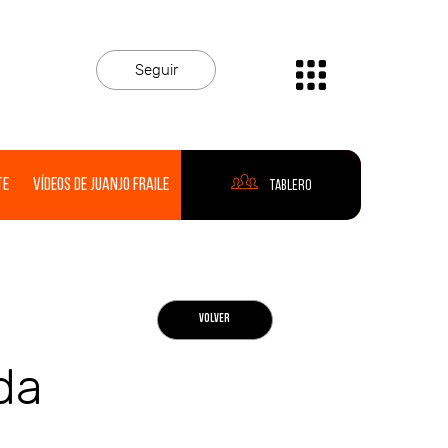
Seguir
te
Vídeos de Juanjo Fraile
Tablero
VOLVER
da