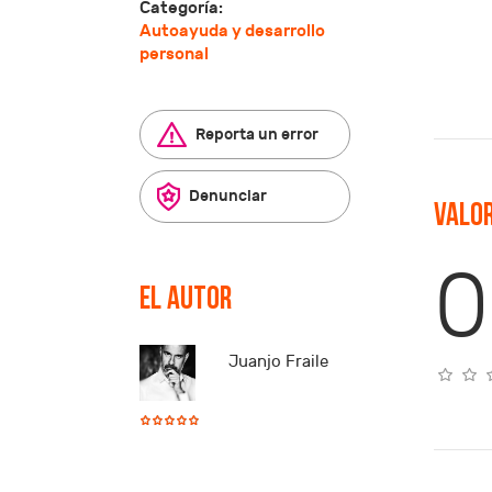
Categoría:
Autoayuda y desarrollo
personal
Reporta un error
Denunciar
Valor
0
El autor
Juanjo Fraile