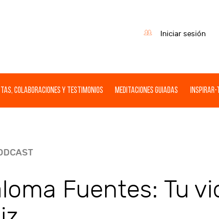
Iniciar sesión
tas, Colaboraciones y Testimonios
Meditaciones guiadas
Inspirar-
ODCAST
loma Fuentes: Tu vi
liz