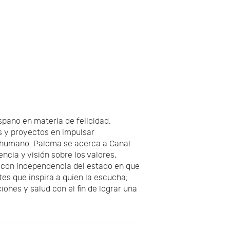
pano en materia de felicidad.
s y proyectos en impulsar
er humano. Paloma se acerca a Canal
ncia y visión sobre los valores,
 con independencia del estado en que
es que inspira a quien la escucha;
nes y salud con el fin de lograr una