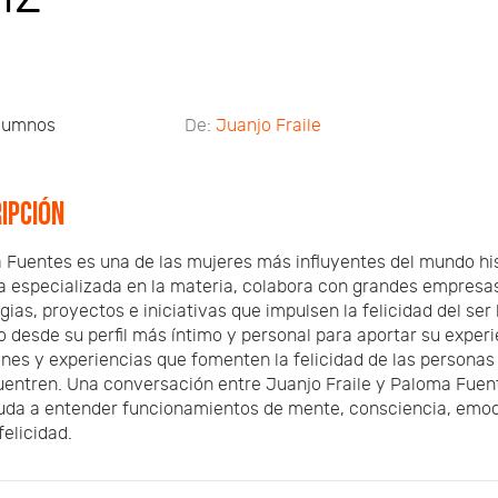
lumnos
De:
Juanjo Fraile
ipción
Fuentes es una de las mujeres más influyentes del mundo his
 especializada en la materia, colabora con grandes empresa
gias, proyectos e iniciativas que impulsen la felicidad del s
o desde su perfil más íntimo y personal para aportar su experie
es y experiencias que fomenten la felicidad de las personas
entren. Una conversación entre Juanjo Fraile y Paloma Fuent
da a entender funcionamientos de mente, consciencia, emocio
elicidad.