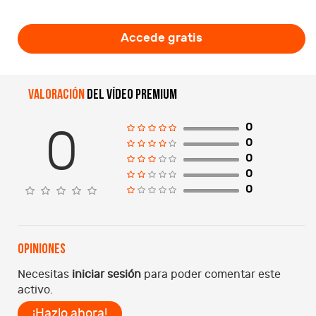
Accede gratis
Valoración
del vídeo premium
0
0
0
0
0
0
Opiniones
Necesitas
iniciar sesión
para poder comentar este
activo.
¡Hazlo ahora!