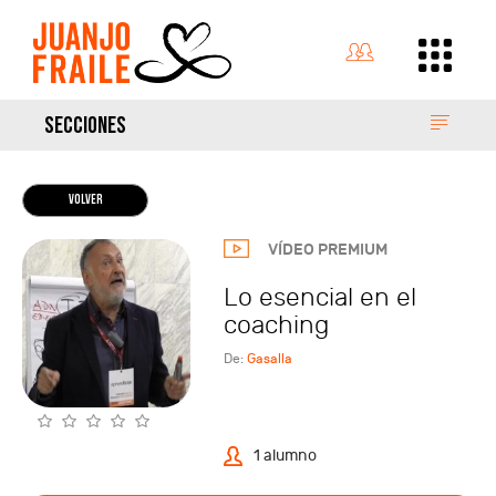
SECCIONES
VOLVER
VÍDEO PREMIUM
Lo esencial en el
coaching
De:
Gasalla
1 alumno