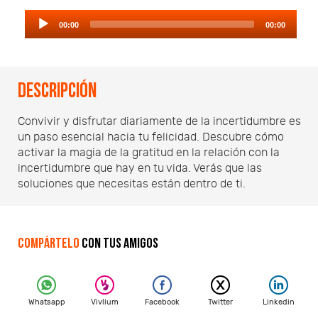
Audio
00:00
00:00
Player
Descripción
Convivir y disfrutar diariamente de la incertidumbre es
un paso esencial hacia tu felicidad. Descubre cómo
activar la magia de la gratitud en la relación con la
incertidumbre que hay en tu vida. Verás que las
soluciones que necesitas están dentro de ti.
Compártelo
con tus amigos
Whatsapp
Vivlium
Facebook
Twitter
Linkedin