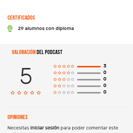
Certificados
29 alumnos con diploma
Valoración
del podcast
3
5
0
0
0
0
Opiniones
Necesitas
iniciar sesión
para poder comentar este