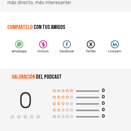
más directo, más interesante!
Compártelo
con tus amigos
Whatsapp
Vivlium
Facebook
Twitter
Linkedin
Valoración
del podcast
0
0
0
0
0
0