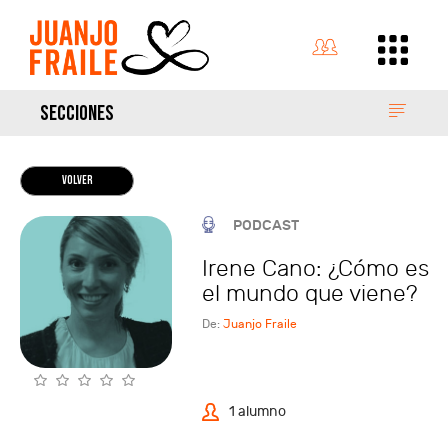
SECCIONES
VOLVER
PODCAST
Irene Cano: ¿Cómo es
el mundo que viene?
De:
Juanjo Fraile
1 alumno