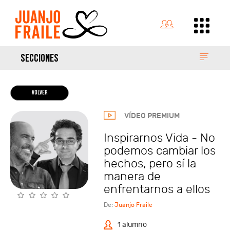
SECCIONES
VOLVER
VÍDEO PREMIUM
Inspirarnos Vida - No
podemos cambiar los
hechos, pero sí la
manera de
enfrentarnos a ellos
De:
Juanjo Fraile
1 alumno