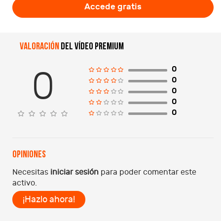
Accede gratis
Valoración
del vídeo premium
0
0
0
0
0
0
Opiniones
Necesitas
iniciar sesión
para poder comentar este
activo.
¡Hazlo ahora!