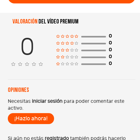
Valoración
del vídeo premium
0
0
0
0
0
0
Opiniones
Necesitas
iniciar sesión
para poder comentar este
activo.
¡Hazlo ahora!
Si aún no estás
registrado
también podrás hacerlo