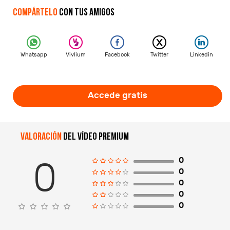
Compártelo
con tus amigos
Whatsapp
Vivlium
Facebook
Twitter
Linkedin
Accede gratis
Valoración
del vídeo premium
0
0
0
0
0
0