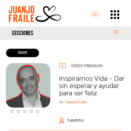
SECCIONES
VOLVER
VÍDEO PREMIUM
Inspirarnos Vida - Dar
sin esperar y ayudar
para ser feliz
De:
Juanjo Fraile
1 alumno