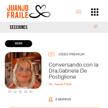
SECCIONES
VOLVER
VÍDEO PREMIUM
Conversando con la
Dra.Gabriela De
Postiglione
De:
Juanjo Fraile
2 alumnos