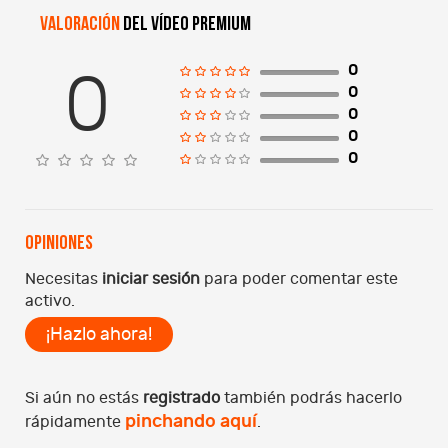
Valoración
del vídeo premium
0
0
0
0
0
0
Opiniones
Necesitas
iniciar sesión
para poder comentar este
activo.
¡Hazlo ahora!
Si aún no estás
registrado
también podrás hacerlo
pinchando aquí
rápidamente
.