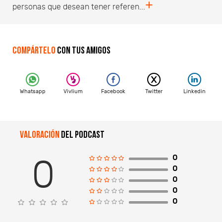
+
personas que desean tener referen...
Compártelo
con tus amigos
Whatsapp
Vivlium
Facebook
Twitter
Linkedin
Valoración
del podcast
0
0
0
0
0
0