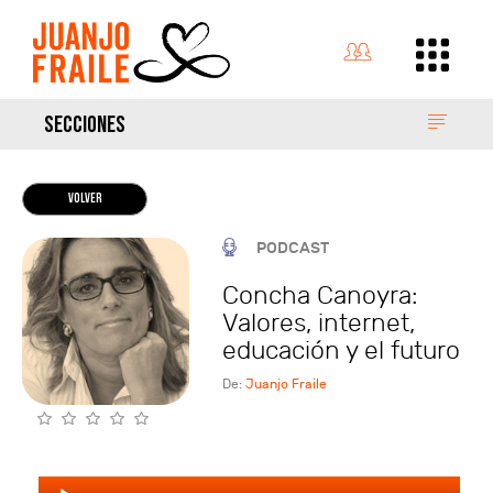
SECCIONES
VOLVER
PODCAST
Concha Canoyra:
Valores, internet,
educación y el futuro
De:
Juanjo Fraile
Audio