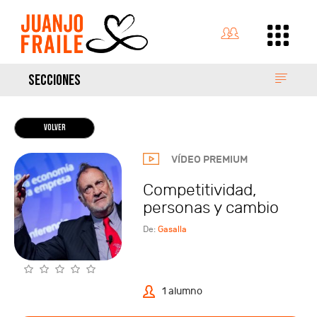
SECCIONES
VOLVER
VÍDEO PREMIUM
Competitividad,
personas y cambio
De:
Gasalla
1 alumno