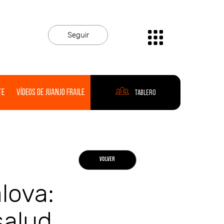
Seguir
te
Vídeos de Juanjo Fraile
Tablero
VOLVER
lova:
salud