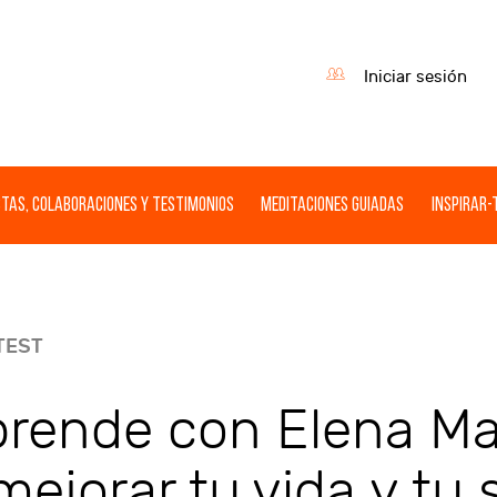
Iniciar sesión
tas, Colaboraciones y Testimonios
Meditaciones guiadas
Inspirar-
TEST
rende con Elena Ma
mejorar tu vida y tu 