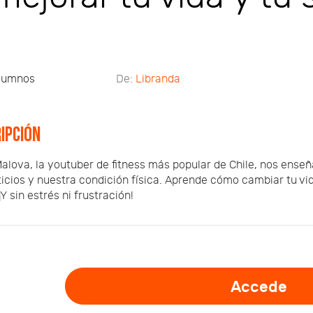
lumnos
De:
Libranda
ipción
alova, la youtuber de fitness más popular de Chile, nos enseñ
icios y nuestra condición física. Aprende cómo cambiar tu vi
¡Y sin estrés ni frustración!
Accede