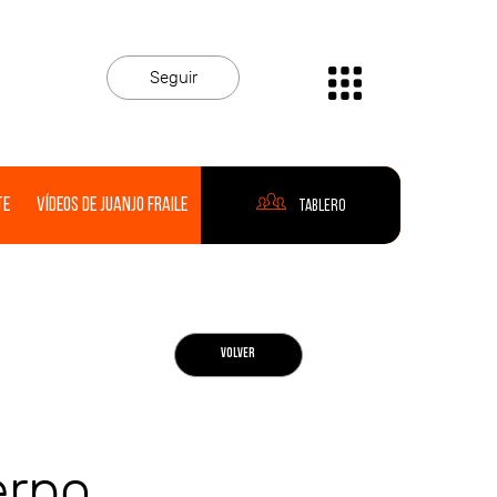
Seguir
te
Vídeos de Juanjo Fraile
Tablero
VOLVER
erpo