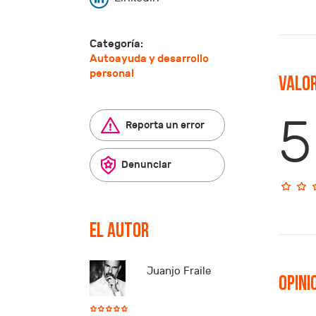
Categoría:
Autoayuda y desarrollo
personal
Valor
5
Reporta un error
Denunciar
El autor
Juanjo Fraile
Opini