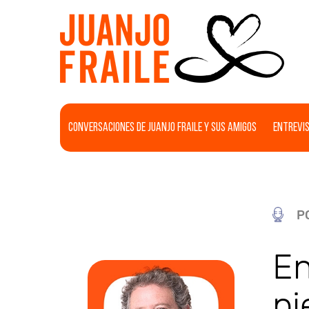
Conversaciones de Juanjo Fraile y sus amigos
Entrevis
P
En
pi