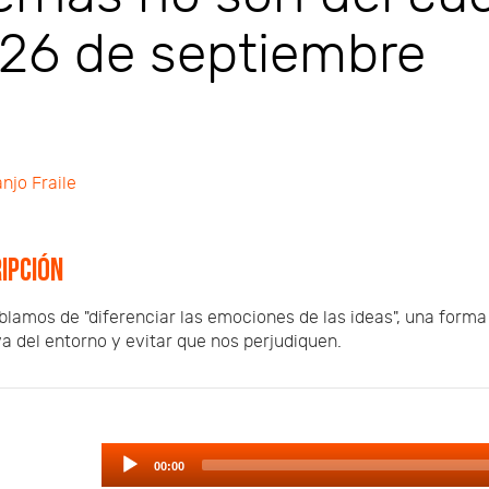
 26 de septiembre
njo Fraile
ipción
lamos de "diferenciar las emociones de las ideas", una forma
a del entorno y evitar que nos perjudiquen.
Audio
00:00
Player