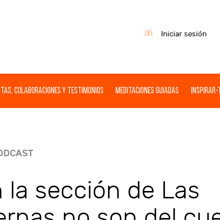
Iniciar sesión
tas, Colaboraciones y Testimonios
Meditaciones guiadas
Inspirar-
ODCAST
 la sección de Las
ernas no son del cu